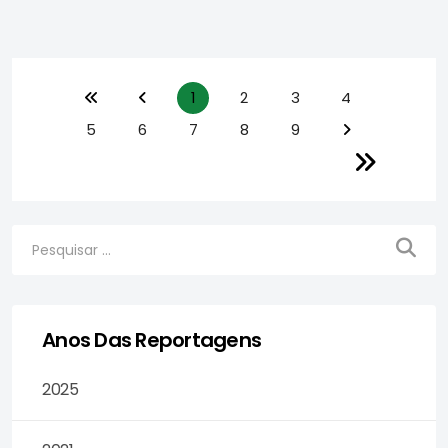
1
2
3
4
5
6
7
8
9
Anos Das Reportagens
2025