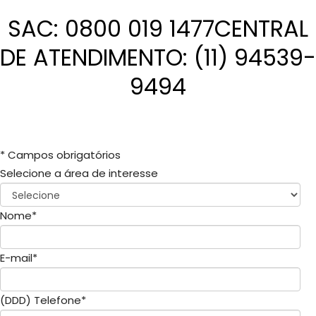
SAC:
0800 019 1477
CENTRAL
DE ATENDIMENTO:
(11) 94539-
9494
*
Campos obrigatórios
Selecione a área de interesse
Nome
*
E-mail
*
(DDD) Telefone
*