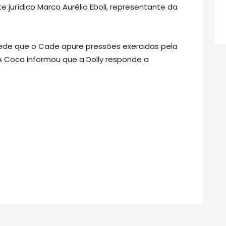
jurídico Marco Aurélio Eboli, representante da
 pede que o Cade apure pressões exercidas pela
A Coca informou que a Dolly responde a
DOLLY