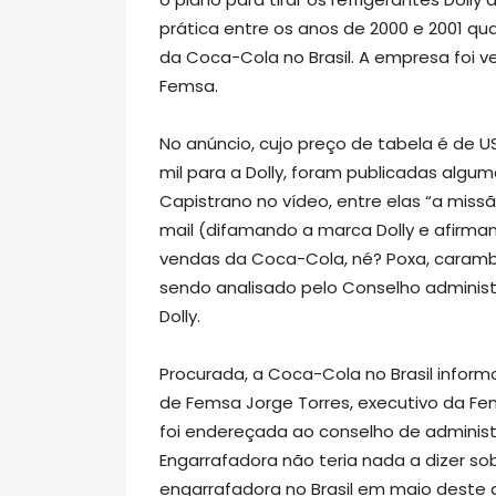
prática entre os anos de 2000 e 2001 q
da Coca-Cola no Brasil. A empresa foi 
Femsa.
No anúncio, cujo preço de tabela é de US
mil para a Dolly, foram publicadas algum
Capistrano no vídeo, entre elas “a missã
mail (difamando a marca Dolly e afirma
vendas da Coca-Cola, né? Poxa, caramba
sendo analisado pelo Conselho adminis
Dolly.
Procurada, a Coca-Cola no Brasil inform
de Femsa Jorge Torres, executivo da Fe
foi endereçada ao conselho de administ
Engarrafadora não teria nada a dizer so
engarrafadora no Brasil em maio deste