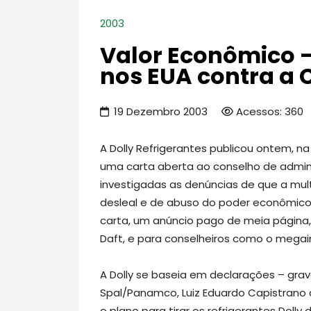
2003
Valor Econômico -
nos EUA contra a
19 Dezembro 2003
Acessos: 360
A Dolly Refrigerantes publicou ontem, na
uma carta aberta ao conselho de admi
investigadas as denúncias de que a mult
desleal e de abuso do poder econômico 
carta, um anúncio pago de meia página,
Daft, e para conselheiros como o megain
A Dolly se baseia em declarações – gra
Spal/Panamco, Luiz Eduardo Capistrano 
o plano para tirar os refrigerantes Doll