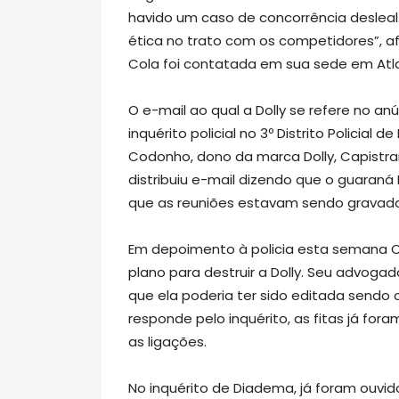
havido um caso de concorrência desleal
ética no trato com os competidores”, a
Cola foi contatada em sua sede em Atla
O e-mail ao qual a Dolly se refere no anú
inquérito policial no 3º Distrito Policial
Codonho, dono da marca Dolly, Capistr
distribuiu e-mail dizendo que o guaraná
que as reuniões estavam sendo gravada
Em depoimento à policia esta semana C
plano para destruir a Dolly. Seu advog
que ela poderia ter sido editada sendo 
responde pelo inquérito, as fitas já for
as ligações.
No inquérito de Diadema, já foram ouvid