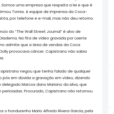
. Somos uma empresa que respeita a lei e que é
firmou Torres. A equipe de imprensa da Coca-
nta, por telefone e e-mail, mas não deu retorno.
ncio do “The Wall Street Journal” é alvo de
 de Diadema. Na fita de vídeo gravada por Laerte
ano admite que a área de vendas da Coca
 Dolly provocava câncer. Capistrano não sabia
s.
apistrano negou que tenha falado de qualquer
ado pôs em dúvida a gravação em vídeo, dizendo
o delegado Marcos dano Mariano da silva, que
am periciadas. Procurado, Capistrano não retornou
os o hondurenho Mario Alfredo Rivera Garcia, pela