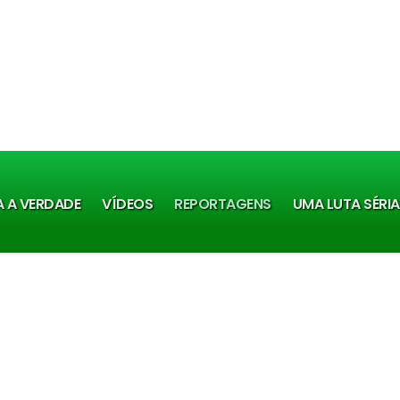
A A VERDADE
VÍDEOS
REPORTAGENS
UMA LUTA SÉRI