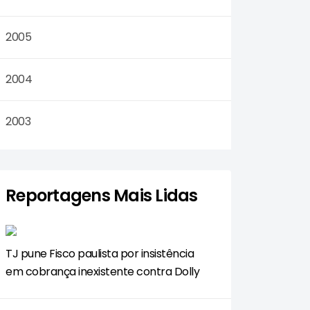
2005
2004
2003
Reportagens Mais Lidas
TJ pune Fisco paulista por insistência
em cobrança inexistente contra Dolly