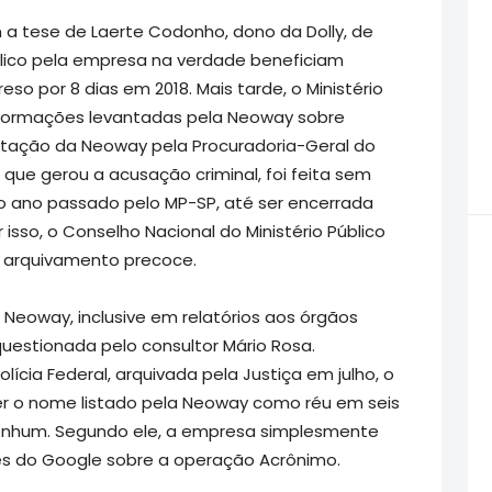
m a tese de Laerte Codonho, dono da Dolly, de
blico pela empresa na verdade beneficiam
eso por 8 dias em 2018. Mais tarde, o Ministério
nformações levantadas pela Neoway sobre
tação da Neoway pela Procuradoria-Geral do
 que gerou a acusação criminal, foi feita sem
no ano passado pelo MP-SP, até ser encerrada
isso, o Conselho Nacional do Ministério Público
o arquivamento precoce.
Neoway, inclusive em relatórios aos órgãos
uestionada pelo consultor Mário Rosa.
ícia Federal, arquivada pela Justiça em julho, o
er o nome listado pela Neoway como réu em seis
 nenhum. Segundo ele, a empresa simplesmente
s do Google sobre a operação Acrônimo.