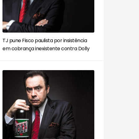
TJ pune Fisco paulista por insistência
em cobrança inexistente contra Dolly