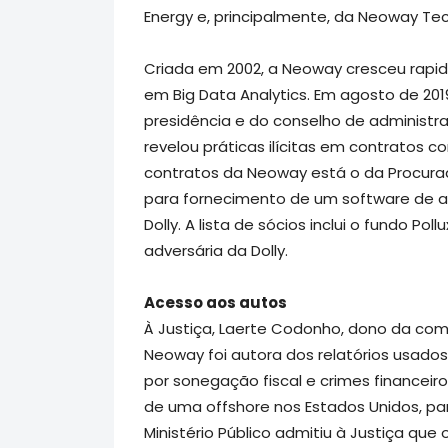
Energy e, principalmente, da Neoway Tecn
Criada em 2002, a Neoway cresceu rapid
em Big Data Analytics. Em agosto de 201
presidência e do conselho de administr
revelou práticas ilícitas em contratos 
contratos da Neoway está o da Procurad
para fornecimento de um software de an
Dolly. A lista de sócios inclui o fundo P
adversária da Dolly.
Acesso aos autos
À Justiça, Laerte Codonho, dono da comp
Neoway foi autora dos relatórios usado
por sonegação fiscal e crimes financeiro
de uma offshore nos Estados Unidos, par
Ministério Público admitiu à Justiça que