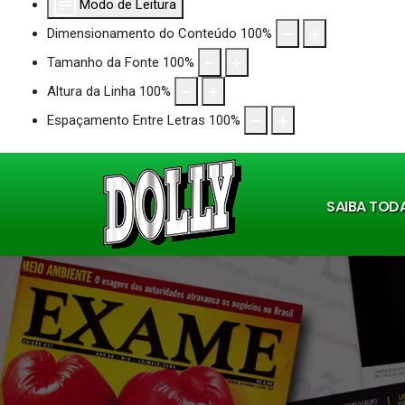
Modo de Leitura
Dimensionamento do Conteúdo
100
%
Tamanho da Fonte
100
%
Altura da Linha
100
%
Espaçamento Entre Letras
100
%
SAIBA TOD