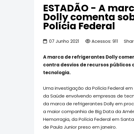
ESTADÃO - A marca
Dolly comenta sob
Polícia Federal
07 Junho 2021
Acessos: 911
Shar
A marca de refrigerantes Dolly comen
contra desvios de recursos público
tecnologia.
Uma investigação da Polícia Federal em F
da Saúde envolvendo empresas de tecno
da marca de refrigerantes Dolly em pro
a maior companhia de Big Data da Améri
Hemorragia, da Polícia Federal em Santa
de Paula Junior preso em janeiro.