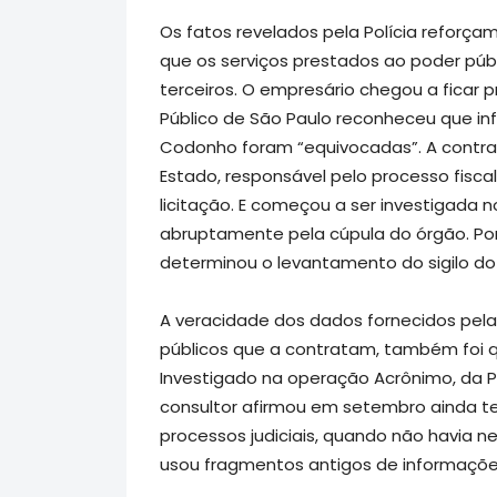
Os fatos revelados pela Polícia reforça
que os serviços prestados ao poder pú
terceiros. O empresário chegou a ficar pr
Público de São Paulo reconheceu que i
Codonho foram “equivocadas”. A contra
Estado, responsável pelo processo fiscal
licitação. E começou a ser investigada 
abruptamente pela cúpula do órgão. Por 
determinou o levantamento do sigilo d
A veracidade dos dados fornecidos pela 
públicos que a contratam, também foi q
Investigado na operação Acrônimo, da Pol
consultor afirmou em setembro ainda t
processos judiciais, quando não havia
usou fragmentos antigos de informaçõe