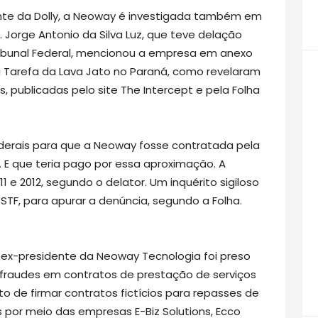
te da Dolly, a Neoway é investigada também em
. Jorge Antonio da Silva Luz, que teve delação
bunal Federal, mencionou a empresa em anexo
 Tarefa da Lava Jato no Paraná, como revelaram
publicadas pelo site The Intercept e pela Folha
ederais para que a Neoway fosse contratada pela
s. E que teria pago por essa aproximação. A
1 e 2012, segundo o delator. Um inquérito sigiloso
 STF, para apurar a denúncia, segundo a Folha.
r, ex-presidente da Neoway Tecnologia foi preso
 fraudes em contratos de prestação de serviços
to de firmar contratos fictícios para repasses de
os por meio das empresas E-Biz Solutions, Ecco