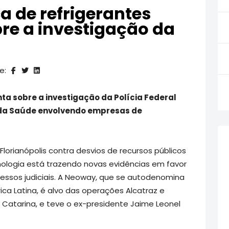
 de refrigerantes
re a investigação da
e:
ta sobre a investigação da Polícia Federal
s da Saúde envolvendo empresas de
lorianópolis contra desvios de recursos públicos
logia está trazendo novas evidências em favor
cessos judiciais. A Neoway, que se autodenomina
ca Latina, é alvo das operações Alcatraz e
 Catarina, e teve o ex-presidente Jaime Leonel