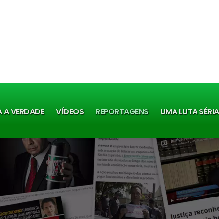
A A VERDADE
VÍDEOS
REPORTAGENS
UMA LUTA SÉRI