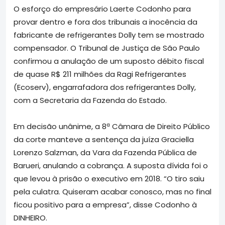
O esforço do empresário Laerte Codonho para
provar dentro e fora dos tribunais a inocência da
fabricante de refrigerantes Dolly tem se mostrado
compensador. O Tribunal de Justiça de São Paulo
confirmou a anulação de um suposto débito fiscal
de quase R$ 211 milhões da Ragi Refrigerantes
(Ecoserv), engarrafadora dos refrigerantes Dolly,
com a Secretaria da Fazenda do Estado.
Em decisão unânime, a 8ª Câmara de Direito Público
da corte manteve a sentença da juíza Graciella
Lorenzo Salzman, da Vara da Fazenda Pública de
Barueri, anulando a cobrança. A suposta dívida foi o
que levou à prisão o executivo em 2018. “O tiro saiu
pela culatra. Quiseram acabar conosco, mas no final
ficou positivo para a empresa”, disse Codonho à
DINHEIRO.