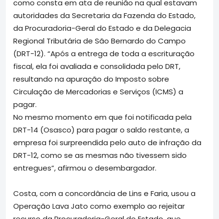
como consta em ata de reunião na qual estavam
autoridades da Secretaria da Fazenda do Estado,
da Procuradoria-Geral do Estado e da Delegacia
Regional Tributária de São Bernardo do Campo
(DRT-12). “Após a entrega de toda a escrituração
fiscal, ela foi avaliada e consolidada pelo DRT,
resultando na apuração do Imposto sobre
Circulação de Mercadorias e Serviços (ICMS) a
pagar.
No mesmo momento em que foi notificada pela
DRT-14 (Osasco) para pagar o saldo restante, a
empresa foi surpreendida pelo auto de infração da
DRT-12, como se as mesmas não tivessem sido
entregues”, afirmou o desembargador.
Costa, com a concordância de Lins e Faria, usou a
Operação Lava Jato como exemplo ao rejeitar
recurso da Procuradoria-Geral do Estado, que