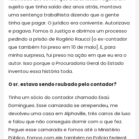
sujeito que tinha saído dez anos atrás, montava
uma sentença trabalhista dizendo que a gente
tinha que pagar. O jurídico era conivente. Autorizava
e pagava. Fomos à Justiça e abrimos um processo
pedindo a prisão de Rogério Raucci [o ex-contador
que também foi preso em 10 de maio]. E, para
minha surpresa, fui preso na ação em que eu era o
autor. Isso porque a Procuradoria Geral do Estado
inventou essa história toda.
O sr. estava sendo roubado pelo contador?
Tinha um sócio do contador chamado Esaú
Domingues. Esse camarada se arrependeu, me
devolveu uma casa em Alphaville, três carros de luxo
e falou que não conseguia dormir com o que fez.
Peguei esse camarada e fomos até o Ministério
Público. Fomos com ele também na Polícia Federal.