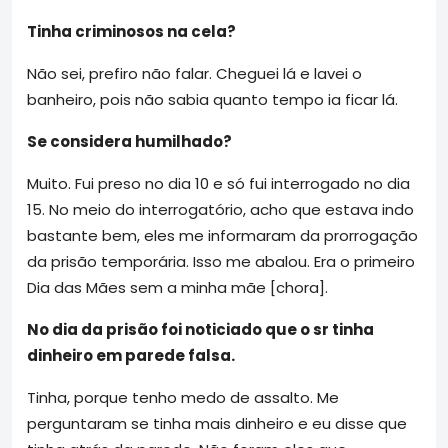
Tinha criminosos na cela?
Não sei, prefiro não falar. Cheguei lá e lavei o
banheiro, pois não sabia quanto tempo ia ficar lá.
Se considera humilhado?
Muito. Fui preso no dia 10 e só fui interrogado no dia
15. No meio do interrogatório, acho que estava indo
bastante bem, eles me informaram da prorrogação
da prisão temporária. Isso me abalou. Era o primeiro
Dia das Mães sem a minha mãe [chora].
No dia da prisão foi noticiado que o sr tinha
dinheiro em parede falsa.
Tinha, porque tenho medo de assalto. Me
perguntaram se tinha mais dinheiro e eu disse que