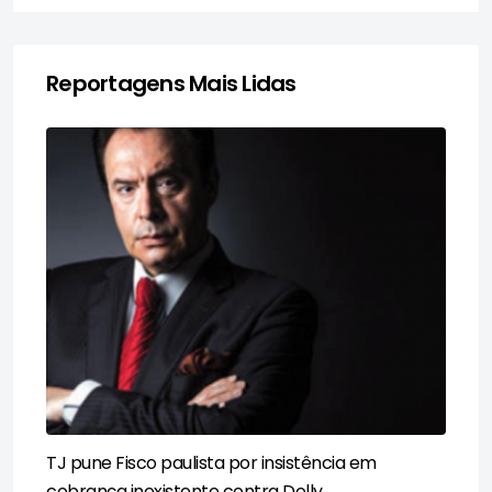
Reportagens Mais Lidas
TJ pune Fisco paulista por insistência em
cobrança inexistente contra Dolly