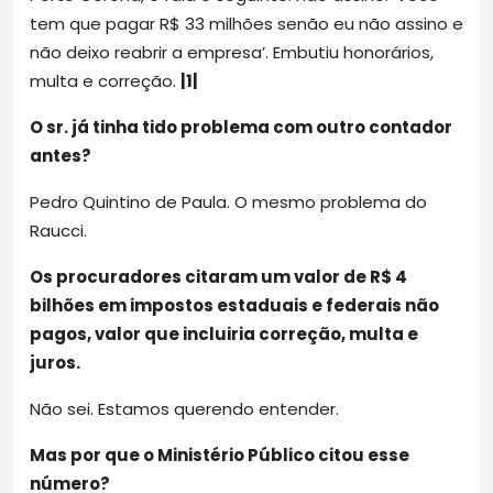
tem que pagar R$ 33 milhões senão eu não assino e
não deixo reabrir a empresa’. Embutiu honorários,
multa e correção.
|1|
O sr. já tinha tido problema com outro contador
antes?
Pedro Quintino de Paula. O mesmo problema do
Raucci.
Os procuradores citaram um valor de R$ 4
bilhões em impostos estaduais e federais não
pagos, valor que incluiria correção, multa e
juros.
Não sei. Estamos querendo entender.
Mas por que o Ministério Público citou esse
número?