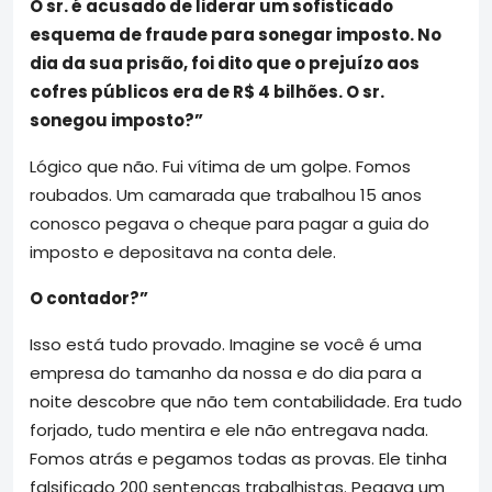
O sr. é acusado de liderar um sofisticado
esquema de fraude para sonegar imposto. No
dia da sua prisão, foi dito que o prejuízo aos
cofres públicos era de R$ 4 bilhões. O sr.
sonegou imposto?”
Lógico que não. Fui vítima de um golpe. Fomos
roubados. Um camarada que trabalhou 15 anos
conosco pegava o cheque para pagar a guia do
imposto e depositava na conta dele.
O contador?”
Isso está tudo provado. Imagine se você é uma
empresa do tamanho da nossa e do dia para a
noite descobre que não tem contabilidade. Era tudo
forjado, tudo mentira e ele não entregava nada.
Fomos atrás e pegamos todas as provas. Ele tinha
falsificado 200 sentenças trabalhistas. Pegava um