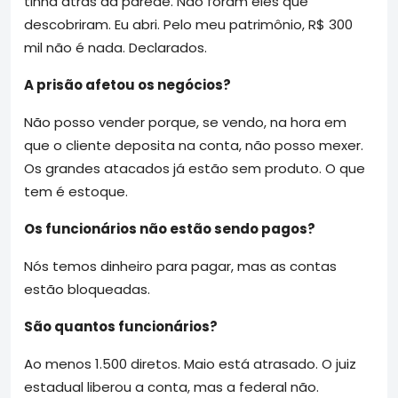
tinha atrás da parede. Não foram eles que
descobriram. Eu abri. Pelo meu patrimônio, R$ 300
mil não é nada. Declarados.
A prisão afetou os negócios?
Não posso vender porque, se vendo, na hora em
que o cliente deposita na conta, não posso mexer.
Os grandes atacados já estão sem produto. O que
tem é estoque.
Os funcionários não estão sendo pagos?
Nós temos dinheiro para pagar, mas as contas
estão bloqueadas.
São quantos funcionários?
Ao menos 1.500 diretos. Maio está atrasado. O juiz
estadual liberou a conta, mas a federal não.