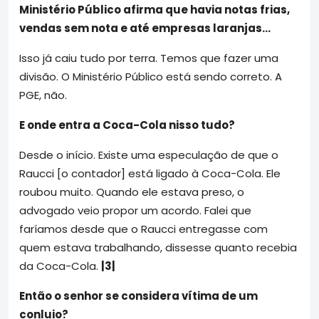
Ministério Público afirma que havia notas frias,
vendas sem nota e até empresas laranjas…
Isso já caiu tudo por terra. Temos que fazer uma
divisão. O Ministério Público está sendo correto. A
PGE, não.
E onde entra a Coca-Cola nisso tudo?
Desde o início. Existe uma especulação de que o
Raucci [o contador] está ligado à Coca-Cola. Ele
roubou muito. Quando ele estava preso, o
advogado veio propor um acordo. Falei que
faríamos desde que o Raucci entregasse com
quem estava trabalhando, dissesse quanto recebia
da Coca-Cola.
|3|
Então o senhor se considera vítima de um
conluio?