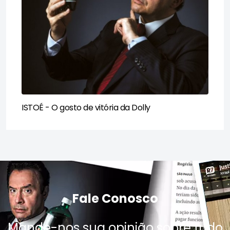
ISTOÉ - O gosto de vitória da Dolly​
Fale Conosco
Mande-nos sua opinião sobre tudo