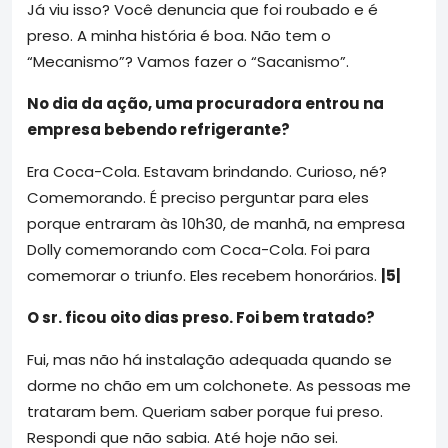
Já viu isso? Você denuncia que foi roubado e é
preso. A minha história é boa. Não tem o
“Mecanismo”? Vamos fazer o “Sacanismo”.
No dia da ação, uma procuradora entrou na
empresa bebendo refrigerante?
Era Coca-Cola. Estavam brindando. Curioso, né?
Comemorando. É preciso perguntar para eles
porque entraram às 10h30, de manhã, na empresa
Dolly comemorando com Coca-Cola. Foi para
comemorar o triunfo. Eles recebem honorários.
|5|
O sr. ficou oito dias preso. Foi bem tratado?
Fui, mas não há instalação adequada quando se
dorme no chão em um colchonete. As pessoas me
trataram bem. Queriam saber porque fui preso.
Respondi que não sabia. Até hoje não sei.