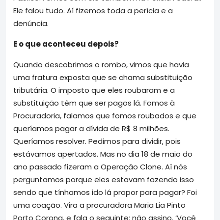
Ele falou tudo. Aí fizemos toda a perícia e a
denúncia.
E o que aconteceu depois?
Quando descobrimos o rombo, vimos que havia
uma fratura exposta que se chama substituição
tributária. O imposto que eles roubaram e a
substituição têm que ser pagos lá. Fomos à
Procuradoria, falamos que fomos roubados e que
queríamos pagar a dívida de R$ 8 milhões.
Queríamos resolver. Pedimos para dividir, pois
estávamos apertados. Mas no dia 18 de maio do
ano passado fizeram a Operação Clone. Aí nós
perguntamos porque eles estavam fazendo isso
sendo que tínhamos ido lá propor para pagar? Foi
uma coação. Vira a procuradora Maria Lia Pinto
Porto Corona, e fala o seguinte: não assino. ‘Você