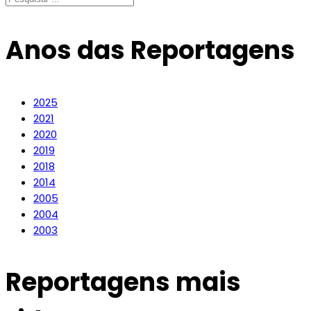
Anos das Reportagens
2025
2021
2020
2019
2018
2014
2005
2004
2003
Reportagens mais