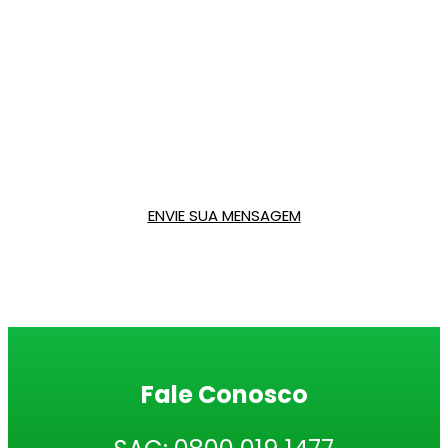
Fale Conosco
Mande-nos sua opinião sobre tudo isso e nos apoie
nessa causa!
ENVIE SUA MENSAGEM
Fale Conosco