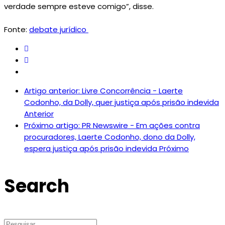
verdade sempre esteve comigo”, disse.
Fonte:
debate jurídico
Artigo anterior: Livre Concorrência - Laerte
Codonho, da Dolly, quer justiça após prisão indevida
Anterior
Próximo artigo: PR Newswire - Em ações contra
procuradores, Laerte Codonho, dono da Dolly,
espera justiça após prisão indevida
Próximo
Search