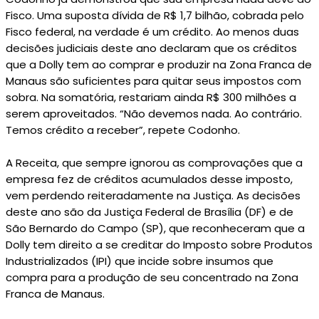
Fisco. Uma suposta dívida de R$ 1,7 bilhão, cobrada pelo
Fisco federal, na verdade é um crédito. Ao menos duas
decisões judiciais deste ano declaram que os créditos
que a Dolly tem ao comprar e produzir na Zona Franca de
Manaus são suficientes para quitar seus impostos com
sobra. Na somatória, restariam ainda R$ 300 milhões a
serem aproveitados. “Não devemos nada. Ao contrário.
Temos crédito a receber”, repete Codonho.
A Receita, que sempre ignorou as comprovações que a
empresa fez de créditos acumulados desse imposto,
vem perdendo reiteradamente na Justiça. As decisões
deste ano são da Justiça Federal de Brasília (DF) e de
São Bernardo do Campo (SP), que reconheceram que a
Dolly tem direito a se creditar do Imposto sobre Produtos
Industrializados (IPI) que incide sobre insumos que
compra para a produção de seu concentrado na Zona
Franca de Manaus.