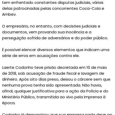
tem enfrentado constantes disputas judiciais, várias
delas patrocinadas pelas concorrentes Coca-Cola e
Ambev.
O empresário, no entanto, com decisões judiciais e
documentos, vem provando sua inocência e a
perseguição sofrida de adversários e do poder público.
É possível elencar diversos elementos que indicam uma
série de erros em acusações contra ele.
Laerte Codonho teve prisão decretada em 10 de maio
de 2018, sob acusação de fraude fiscal e lavagem de
dinheiro. Após oito dias preso, deixou o cárcere sem que
nenhuma prova tenha sido apresentada. Não havia,
afinal, qualquer justificativa para a ação da Polícia e do
Ministério Público, transmitida ao vivo pela imprensa à
época.
Codonho já demonstrou que sua empresa nada deve ao