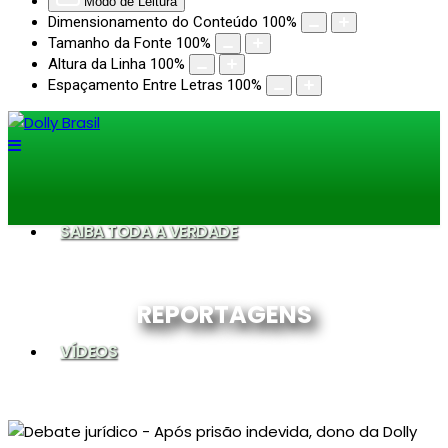
Modo de Leitura
Dimensionamento do Conteúdo
100
%
Tamanho da Fonte
100
%
Altura da Linha
100
%
Espaçamento Entre Letras
100
%
SAIBA TODA A VERDADE
REPORTAGENS
VÍDEOS