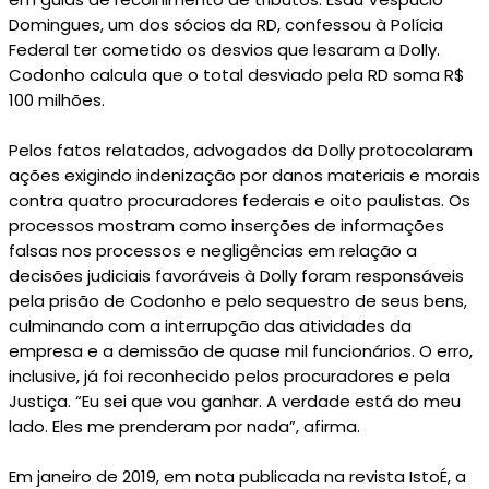
Domingues, um dos sócios da RD, confessou à Polícia
Federal ter cometido os desvios que lesaram a Dolly.
Codonho calcula que o total desviado pela RD soma R$
100 milhões.
Pelos fatos relatados, advogados da Dolly protocolaram
ações exigindo indenização por danos materiais e morais
contra quatro procuradores federais e oito paulistas. Os
processos mostram como inserções de informações
falsas nos processos e negligências em relação a
decisões judiciais favoráveis à Dolly foram responsáveis
pela prisão de Codonho e pelo sequestro de seus bens,
culminando com a interrupção das atividades da
empresa e a demissão de quase mil funcionários. O erro,
inclusive, já foi reconhecido pelos procuradores e pela
Justiça. “Eu sei que vou ganhar. A verdade está do meu
lado. Eles me prenderam por nada”, afirma.
Em janeiro de 2019, em nota publicada na revista IstoÉ, a