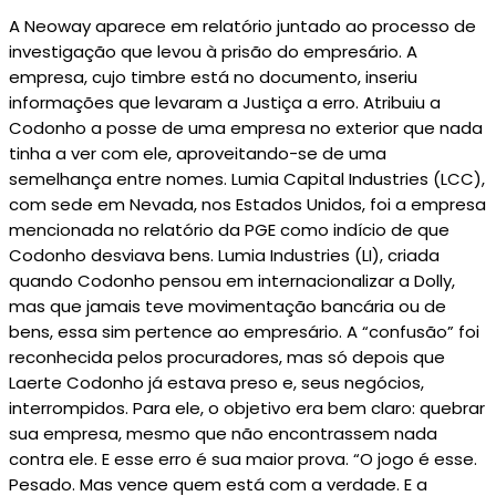
A Neoway aparece em relatório juntado ao processo de
investigação que levou à prisão do empresário. A
empresa, cujo timbre está no documento, inseriu
informações que levaram a Justiça a erro. Atribuiu a
Codonho a posse de uma empresa no exterior que nada
tinha a ver com ele, aproveitando-se de uma
semelhança entre nomes. Lumia Capital Industries (LCC),
com sede em Nevada, nos Estados Unidos, foi a empresa
mencionada no relatório da PGE como indício de que
Codonho desviava bens. Lumia Industries (LI), criada
quando Codonho pensou em internacionalizar a Dolly,
mas que jamais teve movimentação bancária ou de
bens, essa sim pertence ao empresário. A “confusão” foi
reconhecida pelos procuradores, mas só depois que
Laerte Codonho já estava preso e, seus negócios,
interrompidos. Para ele, o objetivo era bem claro: quebrar
sua empresa, mesmo que não encontrassem nada
contra ele. E esse erro é sua maior prova. “O jogo é esse.
Pesado. Mas vence quem está com a verdade. E a