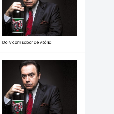
Dolly com sabor de vitória