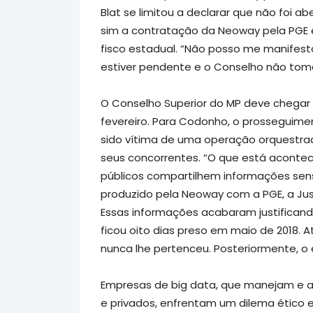
Blat se limitou a declarar que não foi ab
sim a contratação da Neoway pela PGE e
fisco estadual. “Não posso me manifest
estiver pendente e o Conselho não toma
O Conselho Superior do MP deve chegar 
fevereiro. Para Codonho, o prosseguime
sido vítima de uma operação orquestrad
seus concorrentes. “O que está acontec
públicos compartilhem informações sensí
produzido pela Neoway com a PGE, a Just
Essas informações acabaram justifican
ficou oito dias preso em maio de 2018. A
nunca lhe pertenceu. Posteriormente, o 
Empresas de big data, que manejam e a
e privados, enfrentam um dilema étic