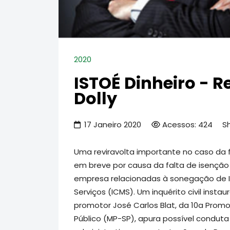
2020
ISTOÉ Dinheiro - R
Dolly
17 Janeiro 2020
Acessos: 424
S
Uma reviravolta importante no caso da f
em breve por causa da falta de isenção
empresa relacionadas à sonegação de I
Serviços (ICMS). Um inquérito civil ins
promotor José Carlos Blat, da 10a Promot
Público (MP-SP), apura possível conduta 