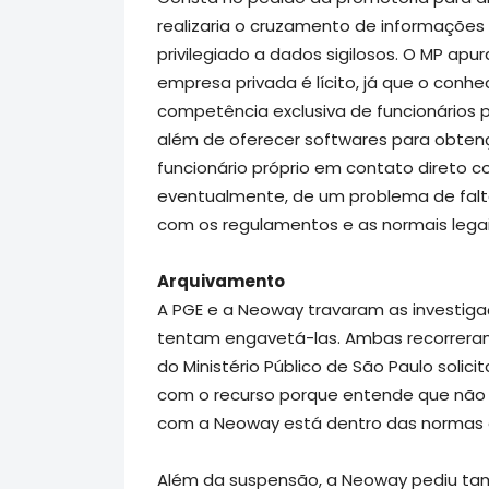
realizaria o cruzamento de informações 
privilegiado a dados sigilosos. O MP apu
empresa privada é lícito, já que o conh
competência exclusiva de funcionários p
além de oferecer softwares para obte
funcionário próprio em contato direto c
eventualmente, de um problema de fal
com os regulamentos e as normais legai
Arquivamento
A PGE e a Neoway travaram as investiga
tentam engavetá-las. Ambas recorreram,
do Ministério Público de São Paulo solic
com o recurso porque entende que não h
com a Neoway está dentro das normas e 
Além da suspensão, a Neoway pediu tamb