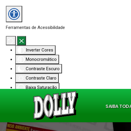
Ferramentas de Acessibilidade
Inverter Cores
Monocromático
Contraste Escuro
Contraste Claro
Baixa Saturação
Alta Saturação
SAIBA TOD
Destacar Links
Destacar Títulos