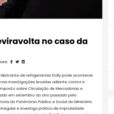
eviravolta no caso da
hare:
abricante de refrigerantes Dolly pode acontecer
 nas investigações levadas adiante contra a
mposto sobre Circulação de Mercadorias e
taurado em setembro do ano passado pelo
oria do Patrimônio Público e Social do Ministério
irregular e investiga prática de improbidade