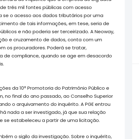
de três mil fontes públicas com acesso
ra se o acesso aos dados tributários por uma
ecimento de tais informações, em tese, seria de
úblicos e não poderia ser terceirizado. A Neoway,
nção e cruzamento de dados, conta com um
om os procuradores. Poderá se tratar,
ta de compliance, quando se age em desacordo
s.
ções da 10ª Promotoria do Patrimônio Público e
 no final do ano passado, ao Conselho Superior
itando o arquivamento do inquérito. A PGE entrou
á nada a ser investigado, já que sua relação
se estabeleceu a partir de uma licitação.
ém o sigilo da investigação. Sobre o inquérito,