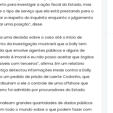
erto para investigar a ação fiscal do Estado, mas
 o tipo de serviço que ela está prestando para o
ar a respeito do inquérito enquanto o julgamento
r uma posição”, disse.
a uma decisão sobre o caso até o início de
nto da investigação mostrará que a Dolly tem
a que envolve agentes públicos e alguns de
endo é imoral e eu não posso aceitar que órgãos
veis com terceiros”, afirma. Em um relatório
iça detectou informações irreais contra a Dolly.
do um pedido de prisão de Laerte Codonho, que
tribuíram a ele o controle de uma offshore que
erro foi admitido por procuradores do Estado.
nalisam grandes quantidades de dados públicos
o em todo o mundo sobre o que podem fazer com