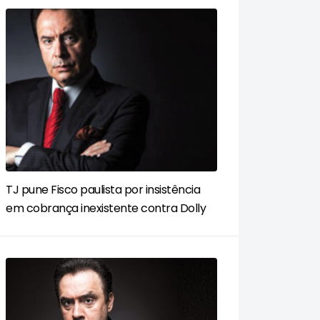
TJ pune Fisco paulista por insistência
em cobrança inexistente contra Dolly