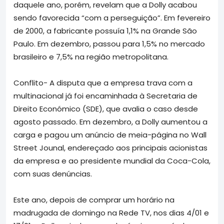
daquele ano, porém, revelam que a Dolly acabou
sendo favorecida “com a perseguição”. Em fevereiro
de 2000, a fabricante possuía 1,1% na Grande São
Paulo. Em dezembro, passou para 1,5% no mercado
brasileiro e 7,5% na região metropolitana.
Conflito- A disputa que a empresa trava com a
multinacional já foi encaminhada à Secretaria de
Direito Económico (SDE), que avalia o caso desde
agosto passado. Em dezembro, a Dolly aumentou a
carga e pagou um anúncio de meia-página no Wall
Street Jounal, endereçado aos principais acionistas
da empresa e ao presidente mundial da Coca-Cola,
com suas denúncias.
Este ano, depois de comprar um horário na
madrugada de domingo na Rede TV, nos dias 4/01 e