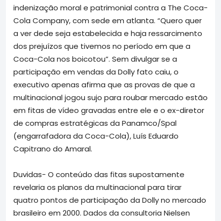
indenização moral e patrimonial contra a The Coca-
Cola Company, com sede em atlanta. “Quero quer
a ver dede seja estabelecida e haja ressarcimento
dos prejuízos que tivemos no período em que a
Coca-Cola nos boicotou”. Sem divulgar se a
participação em vendas da Dolly fato caiu, o
executivo apenas afirma que as provas de que a
multinacional jogou sujo para roubar mercado estão
em fitas de vídeo gravadas entre ele e o ex-diretor
de compras estratégicas da Panamco/Spal
(engarrafadora da Coca-Cola), Luís Eduardo
Capitrano do Amaral.
Duvidas- O conteúdo das fitas supostamente
revelaria os planos da multinacional para tirar
quatro pontos de participação da Dolly no mercado
brasileiro em 2000. Dados da consultoria Nielsen