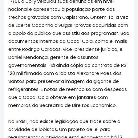
17/01, a Dolly veiculou suas denúncias em nível
nacional e apresentou à população parte dos
trechos gravados com Capistrano. Ontem, foi a vez
de Laerte Codonho divulgar “provas adquiridas com
o apoio do público que assistiu aos programas”. São
documentos internos da Coca-Cola, como e-mails
entre Rodrigo Caracas, vice-presidente jurídico, e
Daniel Mendonça, gerente de assuntos
governamentais. Há ainda cópia do contrato de R$
120 mil firmado com o lobista Alexandre Paes dos
Santos para preservar a imagem da gigante de
refrigerantes. E notas de reembolso com despesas
que a Coca-Cola obteve em jantares com
membros da Secreatria de Direitos Econômico.
No Brasil, não existe legislação que trate sobre a
atividade de lobistas. Um projeto de lei para
regulamentar a atividade está engavetado há 13