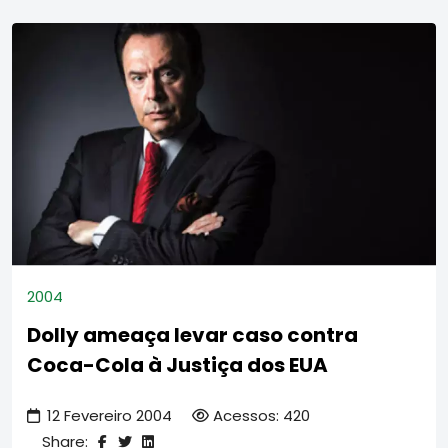
2004
Dolly ameaça levar caso contra
Coca-Cola à Justiça dos EUA
12 Fevereiro 2004
Acessos: 420
Share: