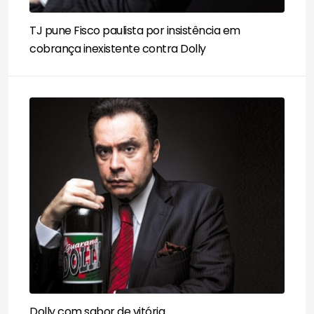
TJ pune Fisco paulista por insistência em
cobrança inexistente contra Dolly
Dolly com sabor de vitória