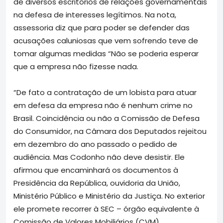
de diversos escritórios de relações governamentais
na defesa de interesses legítimos. Na nota,
assessoria diz que para poder se defender das
acusações caluniosas que vem sofrendo teve de
tomar algumas medidas “Não se poderia esperar
que a empresa não fizesse nada.
“De fato a contratação de um lobista para atuar
em defesa da empresa não é nenhum crime no
Brasil. Coincidência ou não a Comissão de Defesa
do Consumidor, na Câmara dos Deputados rejeitou
em dezembro do ano passado o pedido de
audiência. Mas Codonho não deve desistir. Ele
afirmou que encaminhará os documentos à
Presidência da República, ouvidoria da União,
Ministério Público e Ministério da Justiça. No exterior
ele promete recorrer à SEC – órgão equivalente à
Comissão de Valores Mobiliários (CVM).