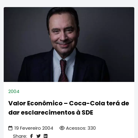
2004
Valor Econômico – Coca-Cola terá de
dar esclarecimentos à SDE
19 Fevereiro 2004
Acessos: 330
Share: