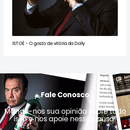
ISTOÉ - O gosto de vitória da Dolly​
Fale Conosco
Mande-nos sua opinião sobre tudo
isso e nos apoie nessa causa!